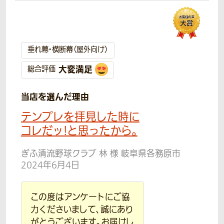
垂れ幕・横断幕（屋外向け）
大変満足
総合評価
当店を選んだ理由
テンプレを拝見した時に
コレだッ!と思ったから。
ぎふ清流野球クラブ 林 様 岐阜県各務原市
2024年6月4日
この度はアンケートにご協
力くださいまして、誠にあり
がとうございます。お届けし