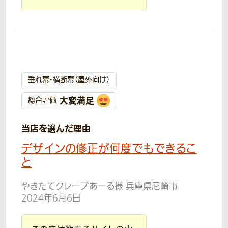
垂れ幕・横断幕（屋外向け）
大変満足
総合評価
当店を選んだ理由
デザインの修正が何度でもできるこ
と
やきたてクレープあーる様 兵庫県尼崎市
2024年6月6日