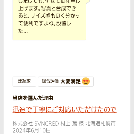
しましても、併せて御礼申し
上げます。写真と合成でき
ると、サイズ感も良く分かっ
て便利ですよね。設置し
た...
大変満足
連続旗
総合評価
当店を選んだ理由
迅速で丁寧にご対応いただけたので
株式会社 SVNCRED 村上 篤 様 北海道札幌市
2024年6月10日