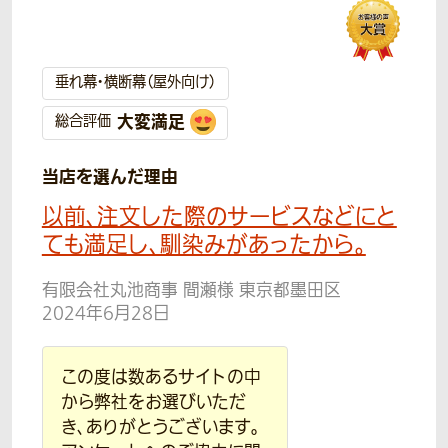
垂れ幕・横断幕（屋外向け）
大変満足
総合評価
当店を選んだ理由
以前、注文した際のサービスなどにと
ても満足し、馴染みがあったから。
有限会社丸池商事 間瀬様 東京都墨田区
2024年6月28日
この度は数あるサイトの中
から弊社をお選びいただ
き、ありがとうございます。