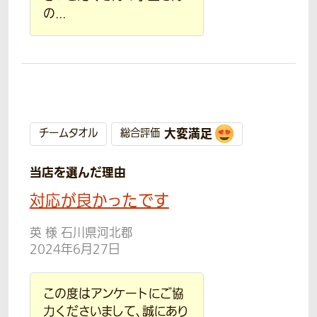
の...
大変満足
チームタオル
総合評価
当店を選んだ理由
対応が良かったです
英 様 石川県河北郡
2024年6月27日
この度はアンケートにご協
力くださいまして、誠にあり