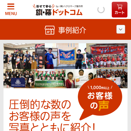
カート
MENU
事例紹介
圧倒的な数の
お客様の声を
写真とともに紹介！