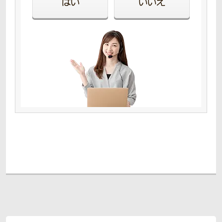
はい
いいえ