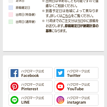
定休日
出荷日は早めることも可能ですので遠
慮なくご相談ください。
原稿確定日
到着予定日は地域によって異なりま
出荷日（特急便）
す。詳しくは
こちら
をご覧ください。
15時までのご注文分は当日中に原稿を
出荷日（通常便）
原稿確定日が納期計算の
お送りします。
基準
になります。
ハクロマーク公式
ハクロマーク公式
Facebook
Twitter
ハクロマーク公式
ハクロマーク公式
Pinterest
YouTube
ハクロマーク公式
ハクロマーク公式
LINE
instagram