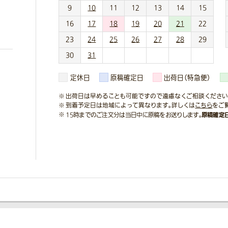
9
10
11
12
13
14
15
16
17
18
19
20
21
22
23
24
25
26
27
28
29
30
31
定休日
原稿確定日
出荷日（特急便）
出荷日は早めることも可能ですので遠慮なくご相談ください
到着予定日は地域によって異なります。詳しくは
こちら
をご
原稿確定
15時までのご注文分は当日中に原稿をお送りします。