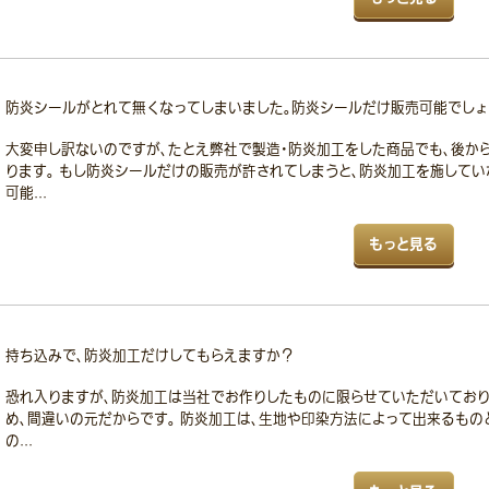
防炎シールがとれて無くなってしまいました。防炎シールだけ販売可能でしょ
大変申し訳ないのですが、たとえ弊社で製造・防炎加工をした商品でも、後か
ります。 もし防炎シールだけの販売が許されてしまうと、防炎加工を施して
可能...
もっと見る
持ち込みで、防炎加工だけしてもらえますか？
恐れ入りますが、防炎加工は当社でお作りしたものに限らせていただいており
め、間違いの元だからです。 防炎加工は、生地や印染方法によって出来るもの
の...