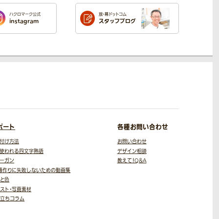
ハクロマーク公式
旗・幕ドットコム
instagram
スタッフブログ
ポート
各種お問い合わせ
付け方法
お問い合わせ
使われる四文字熟語
デザイン相談
ーガン
教えて！Q＆A
幕作りに失敗しないための
動画集
と色
スト・写真素材
役立ちコラム