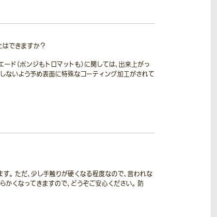
とはできますか？
エード（ポンジもトロマットも）に関しては、出来上がっ
りしないよう予め表面に特殊なコーティング加工がされて
す。 ただ、少し手触りが硬くなる程度なので、言われな
らかくなってきますので、どうぞご安心ください。 防