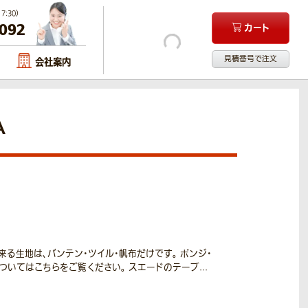
:30）
-092
カート
見積番号で注文
会社案内
A
る生地は、バンテン・ツイル・帆布だけです。 ポンジ・
いてはこちらをご覧ください。 スエードのテーブ...