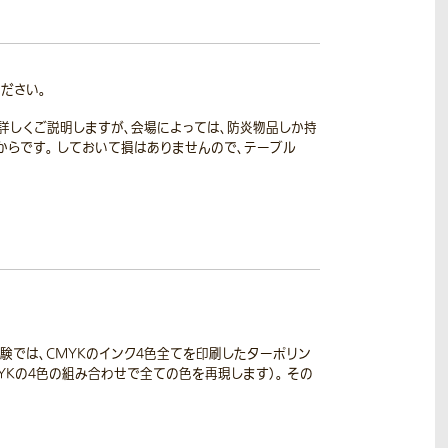
ださい。
詳しくご説明しますが、会場によっては、防炎物品しか持
からです。 しておいて損はありませんので、テーブル
験では、CMYKのインク4色全てを印刷したターポリン
YKの4色の組み合わせで全ての色を再現します）。 その