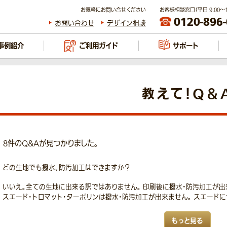
お気軽にお問い合せください
お客様相談窓口（平日 9:00～17
0120-896
お問い合わせ
デザイン相談
事例紹介
ご利用ガイド
サポート
教えて！Q＆
8
件のQ&Aが見つかりました。
どの生地でも撥水、防汚加工はできますか？
いいえ。全ての生地に出来る訳ではありません。 印刷後に撥水・防汚加工が出来
スエード・トロマット・ターポリンは撥水・防汚加工が出来ません。 スエードにつ
もっと見る