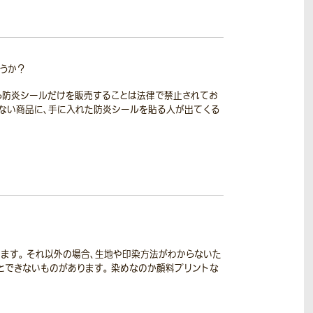
うか？
ら防炎シールだけを販売することは法律で禁止されてお
いない商品に、手に入れた防炎シールを貼る人が出てくる
ます。 それ以外の場合、生地や印染方法がわからないた
とできないものがあります。 染めなのか顔料プリントな