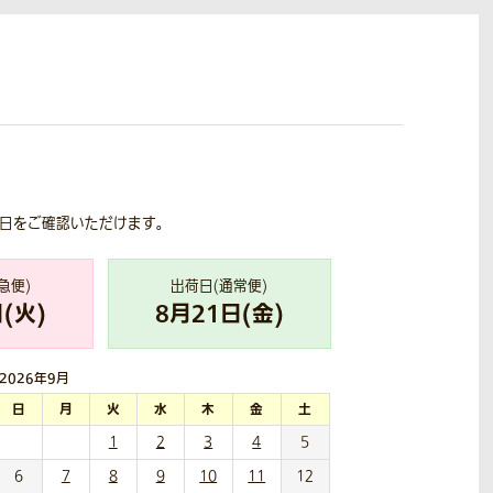
荷日をご確認いただけます。
急便)
出荷日(通常便)
(
火
)
8
月
21
日(
金
)
2026年
9月
日
月
火
水
木
金
土
1
2
3
4
5
6
7
8
9
10
11
12