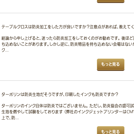
テーブルクロスは防炎加工をした方が良いですか？注意点があれば、教えてく
結論から申し上げると、迷ったら防炎加工をしておくのがお勧めです。 後ほど
ち込めないことがあります。しかし逆に、防炎物品を持ち込めない会場はない
ク...
もっと見る
ターポリンは防炎生地だそうですが、印刷したインクも防炎ですか？
ターポリンのインク自体は防炎ではございません。 ただし、防炎協会の認可試
生地を燃やして試験をしております （弊社のインクジェットプリンターはCM
上で、防...
もっと見る