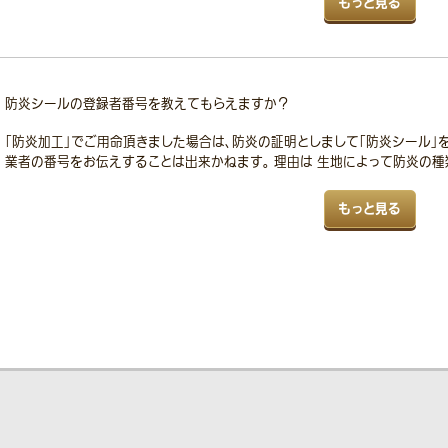
もっと見る
防炎シールの登録者番号を教えてもらえますか？
「防炎加工」でご用命頂きました場合は、防炎の証明としまして「防炎シール」
業者の番号をお伝えすることは出来かねます。 理由は 生地によって防炎の種類
もっと見る