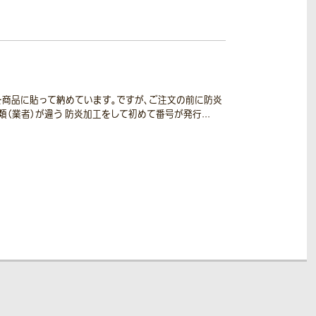
を商品に貼って納めています。ですが、ご注文の前に防炎
（業者）が違う 防炎加工をして初めて番号が発行...