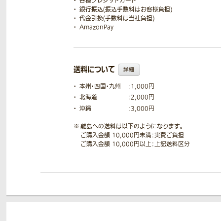
各種クレジットカード
銀行振込(振込手数料はお客様負担)
代金引換(手数料は当社負担)
AmazonPay
送料について
詳細
本州・四国・九州
：1,000円
北海道
：2,000円
沖縄
：3,000円
離島への送料は以下のようになります。
ご購入金額 10,000円未満：実費ご負担
ご購入金額 10,000円以上：上記送料区分