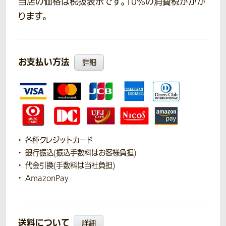
当店の価格は税抜表示です。10％の消費税がかか
ります。
お支払い方法
詳細
各種クレジットカード
銀行振込(振込手数料はお客様負担)
代金引換(手数料は当社負担)
AmazonPay
送料について
詳細