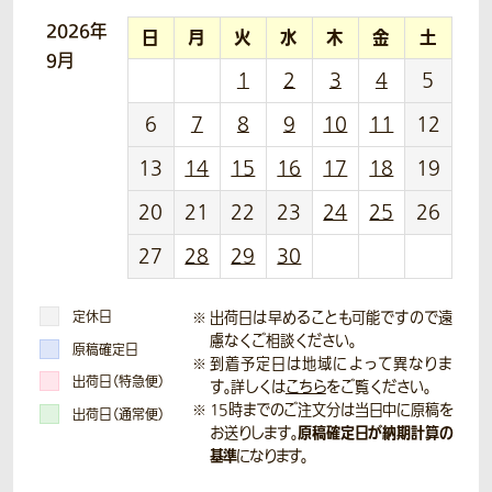
2026年
日
月
火
水
木
金
土
9月
1
2
3
4
5
6
7
8
9
10
11
12
13
14
15
16
17
18
19
20
21
22
23
24
25
26
27
28
29
30
定休日
出荷日は早めることも可能ですので遠
慮なくご相談ください。
原稿確定日
到着予定日は地域によって異なりま
出荷日（特急便）
す。詳しくは
こちら
をご覧ください。
15時までのご注文分は当日中に原稿を
出荷日（通常便）
原稿確定日が納期計算の
お送りします。
基準
になります。