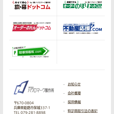
お知らせ
会社概要
採用情報
〒670-0804
兵庫県姫路市保城337-1
特定商取引法の表記
TEL 079-281-8898