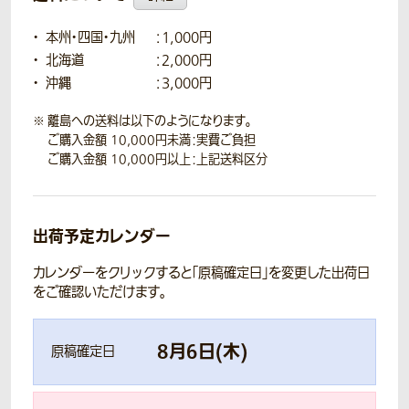
本州・四国・九州
：1,000円
北海道
：2,000円
沖縄
：3,000円
離島への送料は以下のようになります。
ご購入金額 10,000円未満：実費ご負担
ご購入金額 10,000円以上：上記送料区分
出荷予定カレンダー
カレンダーをクリックすると「原稿確定日」を変更した出荷日
をご確認いただけます。
8
月
6
日(
木
)
原稿確定日