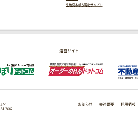
生地見本帳＆現物サンプル
運営サイト
お知らせ
会社概要
採用情報
7-1
281-7062