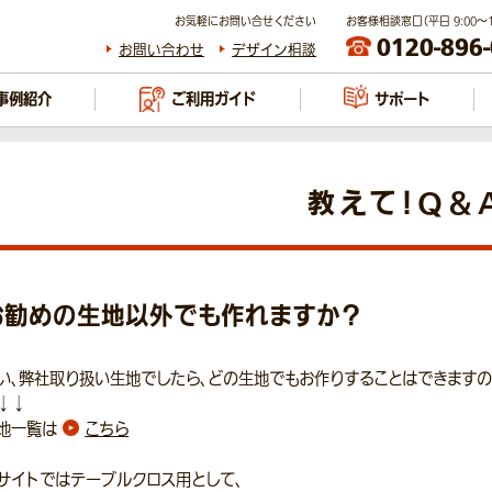
お気軽にお問い合せください
お客様相談窓口（平日 9:00～17
0120-896
お問い合わせ
デザイン相談
事例紹介
ご利用ガイド
サポート
教えて！Q＆
お勧めの生地以外でも作れますか？
い、弊社取り扱い生地でしたら、どの生地でもお作りすることはできますの
↓↓
地一覧は
こちら
サイトではテーブルクロス用として、