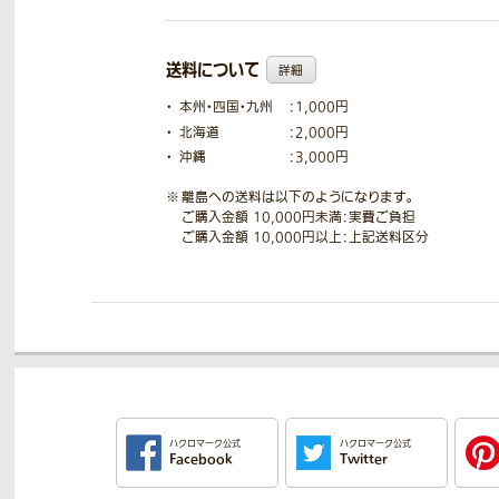
送料について
詳細
本州・四国・九州
：1,000円
北海道
：2,000円
沖縄
：3,000円
離島への送料は以下のようになります。
ご購入金額 10,000円未満：実費ご負担
ご購入金額 10,000円以上：上記送料区分
ハクロマーク公式
ハクロマーク公式
Facebook
Twitter