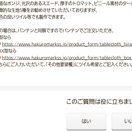
価なポンジ、光沢のあるスエード、厚手のトロマット、ビニール素材のター
徴的な生地5種をお勧めさせていただいておりますが、
色の良いツイル等でも製作できます。
の場合は、バンテンと同額ですのでバンテンでご注文いただき、
型なら
https://www.hakuromarkss.jp/product_form/tablecloth_hira
OX型なら
https://www.hakuromarkss.jp/product_form/tablecloth_box
ちらにご入力いただいて、「その他要望欄」にツイル希望とご記入ください
このご質問は役に立ちま
はい
い