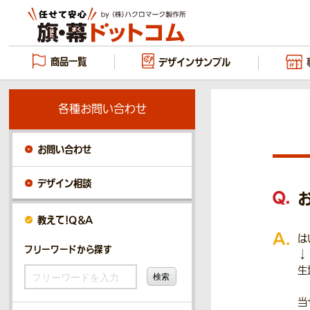
商品一覧
デザイン
サンプル
各種お問い合わせ
お問い合わせ
デザイン相談
教えて！Q＆A
は
フリーワードから探す
↓
生
当