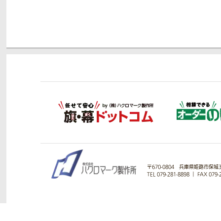
〒670-0804
兵庫県姫路市保城33
TEL 079-281-8898
｜
FAX 079-