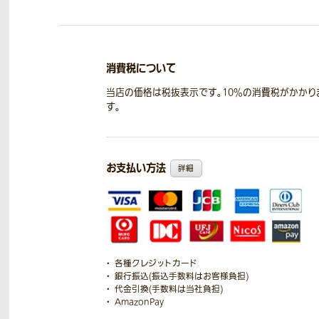
消費税について
当店の価格は税抜表示です。10％の消費税がかかり
す。
お支払い方法
詳細
各種クレジットカード
銀行振込(振込手数料はお客様負担)
代金引換(手数料は当社負担)
AmazonPay