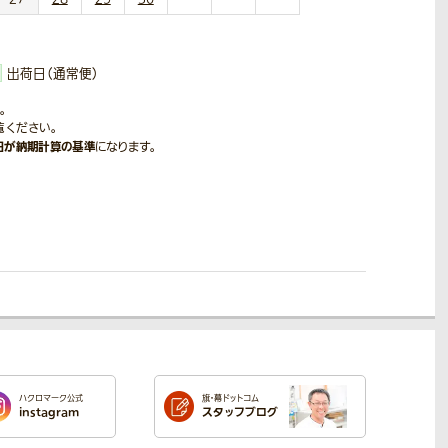
出荷日（通常便）
。
覧ください。
日が納期計算の基準
になります。
ハクロマーク公式
旗・幕ドットコム
instagram
スタッフブログ