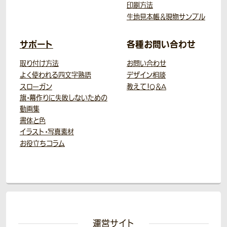
印刷方法
生地見本帳＆現物サンプル
サポート
各種お問い合わせ
取り付け方法
お問い合わせ
よく使われる四文字熟語
デザイン相談
スローガン
教えて！Q＆A
旗・幕作りに失敗しないための
動画集
書体と色
イラスト・写真素材
お役立ちコラム
運営サイト