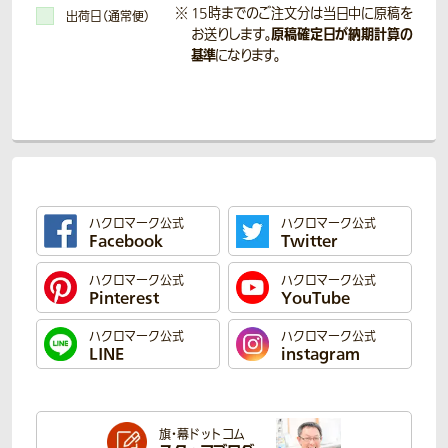
15時までのご注文分は当日中に原稿を
出荷日（通常便）
原稿確定日が納期計算の
お送りします。
基準
になります。
ハクロマーク公式
ハクロマーク公式
Facebook
Twitter
ハクロマーク公式
ハクロマーク公式
Pinterest
YouTube
ハクロマーク公式
ハクロマーク公式
LINE
instagram
旗・幕ドットコム