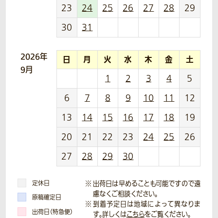
23
24
25
26
27
28
29
30
31
2026年
日
月
火
水
木
金
土
9月
1
2
3
4
5
6
7
8
9
10
11
12
13
14
15
16
17
18
19
20
21
22
23
24
25
26
27
28
29
30
定休日
出荷日は早めることも可能ですので遠
慮なくご相談ください。
原稿確定日
到着予定日は地域によって異なりま
出荷日（特急便）
す。詳しくは
こちら
をご覧ください。