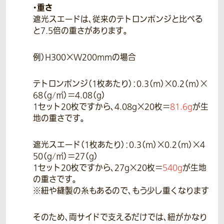
・重さ
遮光スエードは、従来のテトロンポンジと比べる
と7.5倍の重さがあります。
例）H300×W200mmの場合
テトロンポンジ（1枚あたり）：0.3（m）×0.2（m）×
68（g/㎡）＝4.08（g）
1セット20枚ですから、4.08g×20枚＝
81.6g
が生
地の重さです。
遮光スエード（1枚あたり）：0.3（m）×0.2（m）×4
50（g/㎡）＝27（g）
1セット20枚ですから、27g×20枚＝
540g
が生地
の重さです。
※紐や縫製の糸もあるので、もう少し重くなります
そのため、両サイドで支えるだけでは、紐がかなり