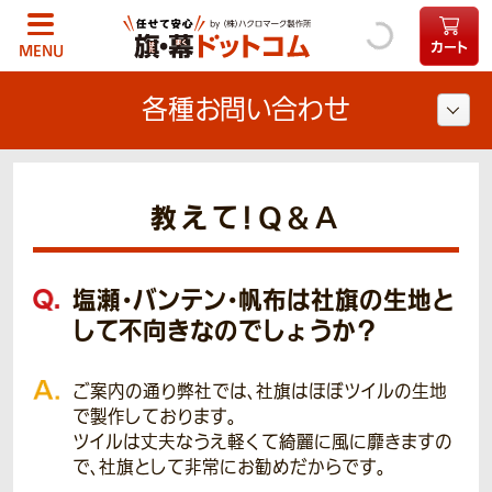
カート
MENU
各種お問い合わせ
教えて！Q＆A
塩瀬・バンテン・帆布は社旗の生地と
して不向きなのでしょうか？
ご案内の通り弊社では、社旗はほぼツイルの生地
で製作しております。
ツイルは丈夫なうえ軽くて綺麗に風に靡きますの
で、社旗として非常にお勧めだからです。