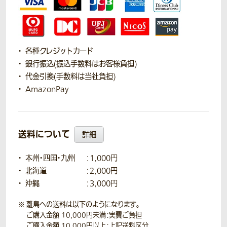
各種クレジットカード
銀行振込(振込手数料はお客様負担)
代金引換(手数料は当社負担)
AmazonPay
送料について
詳細
本州・四国・九州
：1,000円
北海道
：2,000円
沖縄
：3,000円
離島への送料は以下のようになります。
ご購入金額 10,000円未満：実費ご負担
ご購入金額 10,000円以上：上記送料区分