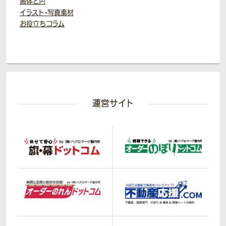
書体と色
イラスト・写真素材
お役立ちコラム
運営サイト