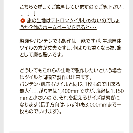
こちらで詳しくご説明していますのでご覧下さい。
↓ ↓ ↓
旗の生地はテトロンツイルしかないのでしょ
うか？他のホームページを見ると・・・
塩瀬やバンテンでも製作は可能ですが、生地自体
ツイルの方が丈夫ですし、何よりも重くなる為、旗
として靡き難いです。
どうしてもこれらの生地で製作したいという場合
はツイルと同額で製作は出来ます。
バンテン・帆布もツイルと同じ、1枚もので出来る
最大仕上がり幅は1,400mmですが、塩瀬は1,150
mmと小さいので、それを超えるサイズは繋ぎに
なります（長手方向は、いずれも3,000mmまで一
枚ものでいけます）。