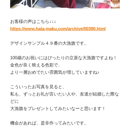
お客様の声はこちら↓↓↓
https://www.hata-maku.com/archive/00390.html
デザインサンプル４９番の大漁旗です。
100歳のお祝いにはぴったりの立派な大漁旗ですよね！
金色が良く映える色彩で、
より一層おめでたい雰囲気が増していますね♪
こういったお写真を見ると、
私も、ずっとお礼が言いたい人や、友達が結婚した際な
どに
大漁旗をプレゼントしてみたいなーと思います！
機会があれば、是非作ってみたいです。