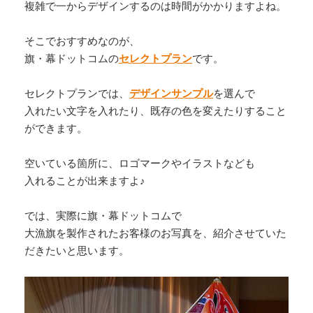
複雑で一からデザインするのは時間がかかりますよね。
そこでおすすめなのが、
旗・幕ドットコムの
セレクトプラン
です。
セレクトプランでは、
デザインサンプル
を選んで
入れたい文字を入れたり、既存の色を変えたりすること
ができます。
空いている箇所に、ロゴマークやイラストなども
入れることが出来ますよ♪
では、実際に旗・幕ドットコムで
大漁旗を製作されたお客様のお写真を、紹介させていた
だきたいと思います。