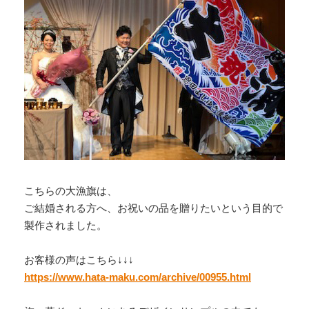
こちらの大漁旗は、
ご結婚される方へ、お祝いの品を贈りたいという目的で
製作されました。
お客様の声はこちら↓↓↓
https://www.hata-maku.com/archive/00955.html