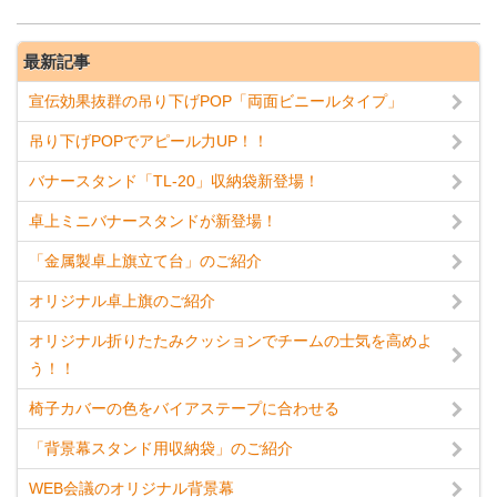
最新記事
宣伝効果抜群の吊り下げPOP「両面ビニールタイプ」
吊り下げPOPでアピール力UP！！
バナースタンド「TL-20」収納袋新登場！
卓上ミニバナースタンドが新登場！
「金属製卓上旗立て台」のご紹介
オリジナル卓上旗のご紹介
オリジナル折りたたみクッションでチームの士気を高めよ
う！！
椅子カバーの色をバイアステープに合わせる
「背景幕スタンド用収納袋」のご紹介
WEB会議のオリジナル背景幕