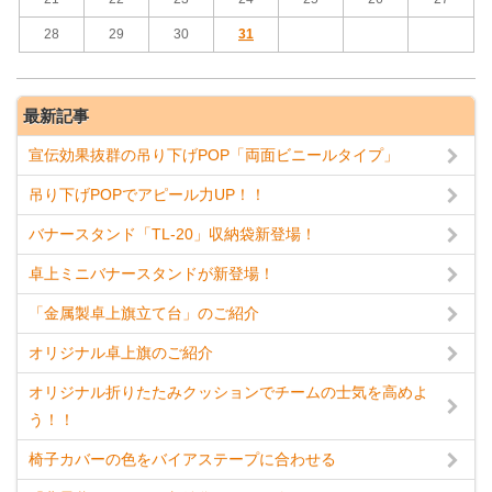
28
29
30
31
最新記事
宣伝効果抜群の吊り下げPOP「両面ビニールタイプ」
吊り下げPOPでアピール力UP！！
バナースタンド「TL-20」収納袋新登場！
卓上ミニバナースタンドが新登場！
「金属製卓上旗立て台」のご紹介
オリジナル卓上旗のご紹介
オリジナル折りたたみクッションでチームの士気を高めよ
う！！
椅子カバーの色をバイアステープに合わせる