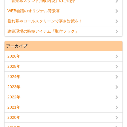
「背景幕スタンド用収納袋」のご紹介
WEB会議のオリジナル背景幕
垂れ幕やロールスクリーンで寒さ対策を！
建築現場の時短アイテム「取付フック」
アーカイブ
2026年
2025年
2024年
2023年
2022年
2021年
2020年