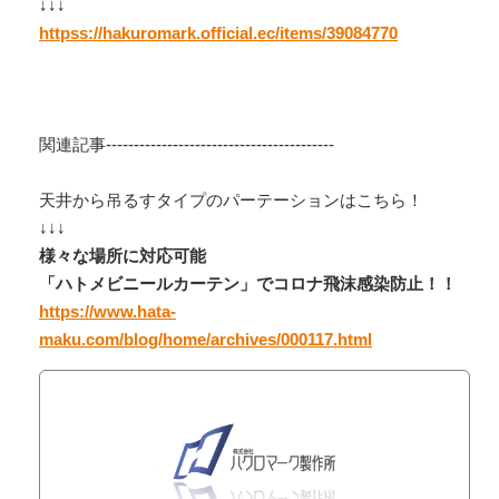
↓↓↓
httpss://hakuromark.official.ec/items/39084770
関連記事-----------------------------------------
天井から吊るすタイプのパーテーションはこちら！
↓↓↓
様々な場所に対応可能
「ハトメビニールカーテン」でコロナ飛沫感染防止！！
https://www.hata-
maku.com/blog/home/archives/000117.html