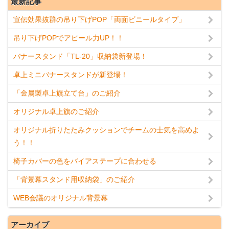
最新記事
宣伝効果抜群の吊り下げPOP「両面ビニールタイプ」
吊り下げPOPでアピール力UP！！
バナースタンド「TL-20」収納袋新登場！
卓上ミニバナースタンドが新登場！
「金属製卓上旗立て台」のご紹介
オリジナル卓上旗のご紹介
オリジナル折りたたみクッションでチームの士気を高めよ
う！！
椅子カバーの色をバイアステープに合わせる
「背景幕スタンド用収納袋」のご紹介
WEB会議のオリジナル背景幕
アーカイブ