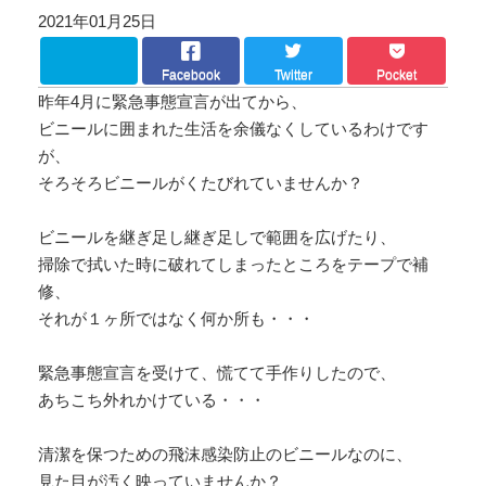
2021年01月25日
Facebook
Twitter
Pocket
昨年4月に緊急事態宣言が出てから、
ビニールに囲まれた生活を余儀なくしているわけです
が、
そろそろビニールがくたびれていませんか？
ビニールを継ぎ足し継ぎ足しで範囲を広げたり、
掃除で拭いた時に破れてしまったところをテープで補
修、
それが１ヶ所ではなく何か所も・・・
緊急事態宣言を受けて、慌てて手作りしたので、
あちこち外れかけている・・・
清潔を保つための飛沫感染防止のビニールなのに、
見た目が汚く映っていませんか？