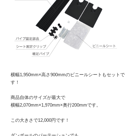
横幅1,950mm×高さ900mmのビニールシートもセットで
す！
商品自体のサイズが最大で
横幅2,070mm×1,970mm×奥行200mmです。
この大きさで12,000円です！
ダンボールのパーテーションでも