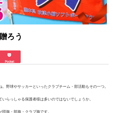
贈ろう
Pocket
ね。野球やサッカーといったクラブチーム・部活動もその一つ。
ていらっしゃる保護者様は多いのではないでしょうか。
が団旗・部旗・クラブ旗です。