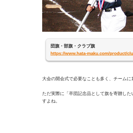
団旗・部旗・クラブ旗
https://www.hata-maku.com/product/clu
大会の開会式で必要なことも多く、チームに
ただ実際に「卒団記念品として旗を寄贈した
すよね。