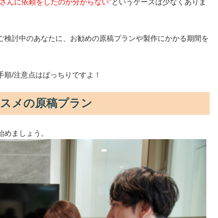
さんに依頼をしたのか分からない
"というケースは少なくありま
ご検討中のあなたに、お勧めの原稿プランや製作にかかる期間を
手順/注意点はばっちりですよ！
ススメの原稿プラン
始めましょう。