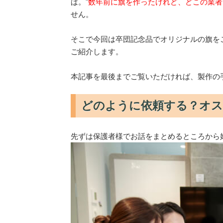
ば。"
数年前に旗を作ったけれど、どこの業者
せん。
そこで今回は卒団記念品でオリジナルの旗を
ご紹介します。
本記事を最後までご覧いただければ、製作の
どのように依頼する？オ
先ずは保護者様でお話をまとめるところから