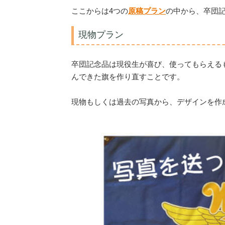
ここからは4つの
原稿プラン
の中から、卒団
現物プラン
卒団記念品は現役生が喜び、使ってもらえる
んできた旗を作り直すことです。
現物もしくは過去の写真から、デザインを作