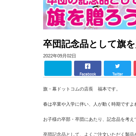
卒団記念品として旗を
2022年09月02日
Facebook
Twitter
旗・幕ドットコムの店長 福本です。
春は卒業や入学に伴い、人が動く時期ですよ
お子様の卒部・卒団にあたり、記念品を考え
卒団記念品として、よくご注文いただく製品